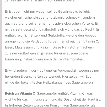
zahlreichen kulinarischen Traditionen erobert.
Er ist aber nicht nur wegen seines Geschmacks beliebt,
welcher erfrischend-sauer und zitronig schmeckt, sondern
auch aufgrund seiner ernährungsphysiologischen Vorteile. Er
gilt als sehr gesund und nährstoffreich – und das zu Recht. Er
enthält reichlich Bitter- und Gerbstoffe, welche den Appetit
anregen und die Verdauung fördern. Er ist reich an Vitamin C,
Eisen, Magnesium und Kalium. Diese Nährstoffe machen ihn
zu einer großartigen Ergänzung für eine ausgewogene
Ernährung, insbesondere nach den Wintermonaten.
Er wird zudem in der traditionellen Volksmedizin wegen seiner
heilenden Eigenschaften verwendet. Hier zeigen wir Euch
einige der bekanntesten Heilwirkungen des Sauerampfers:
Reich an Vitamin C:
Sauerampfer enthält Vitamin C, was
wichtig für das Immunsystem und die Gesundheit der Haut ist.
In früheren Zeiten wurde der Konsum von Sauerampfer als