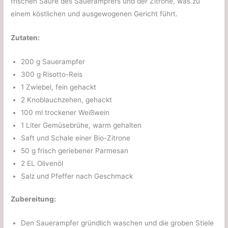
frischen Säure des Sauerampfers und der Zitrone, was zu
einem köstlichen und ausgewogenen Gericht führt.
Zutaten:
200 g Sauerampfer
300 g Risotto-Reis
1 Zwiebel, fein gehackt
2 Knoblauchzehen, gehackt
100 ml trockener Weißwein
1 Liter Gemüsebrühe, warm gehalten
Saft und Schale einer Bio-Zitrone
50 g frisch geriebener Parmesan
2 EL Olivenöl
Salz und Pfeffer nach Geschmack
Zubereitung:
Den Sauerampfer gründlich waschen und die groben Stiele