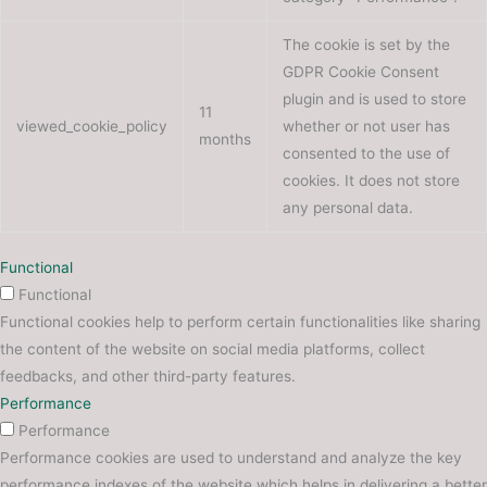
The cookie is set by the
GDPR Cookie Consent
plugin and is used to store
11
viewed_cookie_policy
whether or not user has
months
consented to the use of
cookies. It does not store
any personal data.
Functional
Functional
Functional cookies help to perform certain functionalities like sharing
the content of the website on social media platforms, collect
feedbacks, and other third-party features.
Performance
Performance
Performance cookies are used to understand and analyze the key
performance indexes of the website which helps in delivering a better