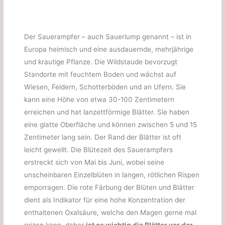
Der Sauerampfer – auch Sauerlump genannt – ist in
Europa heimisch und eine ausdauernde, mehrjährige
und krautige Pflanze. Die Wildstaude bevorzugt
Standorte mit feuchtem Boden und wächst auf
Wiesen, Feldern, Schotterböden und an Ufern. Sie
kann eine Höhe von etwa 30-100 Zentimetern
erreichen und hat lanzettförmige Blätter. Sie haben
eine glatte Oberfläche und können zwischen 5 und 15
Zentimeter lang sein. Der Rand der Blätter ist oft
leicht gewellt. Die Blütezeit des Sauerampfers
erstreckt sich von Mai bis Juni, wobei seine
unscheinbaren Einzelblüten in langen, rötlichen Rispen
emporragen. Die rote Färbung der Blüten und Blätter
dient als Indikator für eine hohe Konzentration der
enthaltenen Oxalsäure, welche den Magen gerne mal
reizen kann, daher
ist es wichtig die Blätter vor der