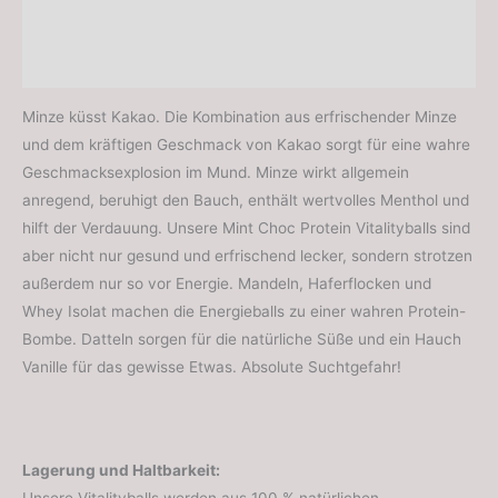
Produktsicherheit
Rezensionen (0)
Minze küsst Kakao. Die Kombination aus erfrischender Minze
und dem kräftigen Geschmack von Kakao sorgt für eine wahre
Geschmacksexplosion im Mund. Minze wirkt allgemein
anregend, beruhigt den Bauch, enthält wertvolles Menthol und
hilft der Verdauung. Unsere Mint Choc Protein Vitalityballs sind
aber nicht nur gesund und erfrischend lecker, sondern strotzen
außerdem nur so vor Energie. Mandeln, Haferflocken und
Whey Isolat machen die Energieballs zu einer wahren Protein-
Bombe. Datteln sorgen für die natürliche Süße und ein Hauch
Vanille für das gewisse Etwas. Absolute Suchtgefahr!
Lagerung und Haltbarkeit: