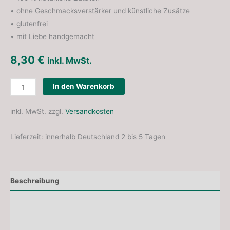
• ohne Geschmacksverstärker und künstliche Zusätze
• glutenfrei
• mit Liebe handgemacht
8,30
€
inkl. MwSt.
In den Warenkorb
inkl. MwSt.
zzgl.
Versandkosten
Lieferzeit:
innerhalb Deutschland 2 bis 5 Tagen
Beschreibung
Nährwerttabelle
Zusätzliche Informationen