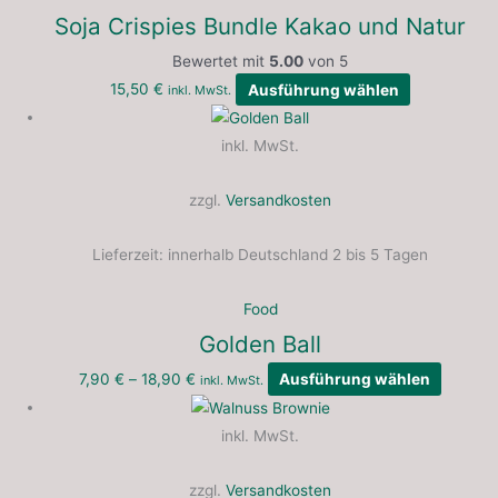
Soja Crispies Bundle Kakao und Natur
Bewertet mit
5.00
von 5
15,50
€
Ausführung wählen
inkl. MwSt.
inkl. MwSt.
zzgl.
Versandkosten
Lieferzeit:
innerhalb Deutschland 2 bis 5 Tagen
Food
Golden Ball
7,90
€
–
18,90
€
Ausführung wählen
inkl. MwSt.
inkl. MwSt.
zzgl.
Versandkosten