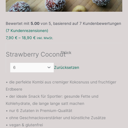
Bewertet mit
5.00
von 5, basierend auf
7
Kundenbewertungen
(
7
Kundenrezensionen)
7,90
€
–
18,90
€
inkl. MwSt.
Strawberry Coconut
Stück
Zurücksetzen
• die perfekte Kombi aus cremiger Kokosnuss und fruchtiger
Erdbeere
• der ideale Snack für Sportler: gesunde Fette und
Kohlehydrate, die lange lange satt machen
• nur 6 Zutaten in Premium-Qualität
• ohne Geschmacksverstärker und künstliche Zusätze
• vegan & glutenfrei