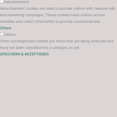
Advertisement
Advertisement cookies are used to provide visitors with relevant ads
and marketing campaigns. These cookies track visitors across
websites and collect information to provide customized ads.
Others
Others
Other uncategorized cookies are those that are being analyzed and
have not been classified into a category as yet.
SPEICHERN & AKZEPTIEREN
Trag dich ein für deinen exklusiven Rabatt und bleib auf dem
Laufenden über unsere neuesten Produkte und Angebote!
5%
Rabatt
Name
E-Mail
Datenschutz