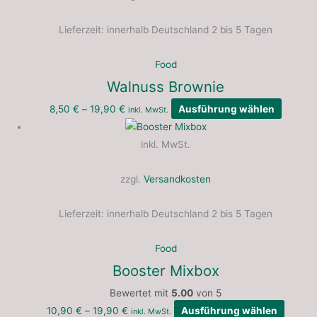
Lieferzeit:
innerhalb Deutschland 2 bis 5 Tagen
Food
Walnuss Brownie
8,50
€
–
19,90
€
Ausführung wählen
inkl. MwSt.
inkl. MwSt.
zzgl.
Versandkosten
Lieferzeit:
innerhalb Deutschland 2 bis 5 Tagen
Food
Booster Mixbox
Bewertet mit
5.00
von 5
10,90
€
–
19,90
€
Ausführung wählen
inkl. MwSt.