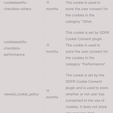
cookielawinfo-
11
The cookie is used to
checkbox-others
months
store the user consent for
the cookies in the
category "Other.
This cookie is set by GDPR
Cookie Consent plugin.
cookielawinfo-
11
The cookie is used to
checkbox-
months
store the user consent for
performance
the cookies in the
category "Performance".
The cookie is set by the
GDPR Cookie Consent
plugin and is used to store
11
viewed_cookie_policy
whether or not user has
months
consented to the use of
cookies. It does not store
any personal data.