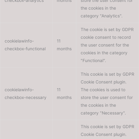
checkbox-analytics
months
store the user consent for
the cookies in the
category "Analytics".
The cookie is set by GDPR
cookie consent to record
cookielawinfo-
11
the user consent for the
checkbox-functional
months
cookies in the category
"Functional".
This cookie is set by GDPR
Cookie Consent plugin.
cookielawinfo-
11
The cookies is used to
checkbox-necessary
months
store the user consent for
the cookies in the
category "Necessary".
This cookie is set by GDPR
Cookie Consent plugin.