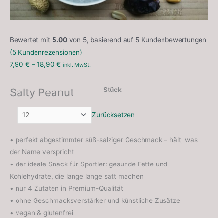
Bewertet mit
5.00
von 5, basierend auf
5
Kundenbewertungen
(
5
Kundenrezensionen)
7,90
€
–
18,90
€
inkl. MwSt.
Salty Peanut
Stück
Zurücksetzen
• perfekt abgestimmter süß-salziger Geschmack – hält, was
der Name verspricht
• der ideale Snack für Sportler: gesunde Fette und
Kohlehydrate, die lange lange satt machen
• nur 4 Zutaten in Premium-Qualität
• ohne Geschmacksverstärker und künstliche Zusätze
• vegan & glutenfrei