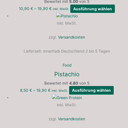
Bewertet mit
5.00
von 5
10,90
€
–
19,90
€
Ausführung wählen
inkl. MwSt.
inkl. MwSt.
zzgl.
Versandkosten
Lieferzeit:
innerhalb Deutschland 2 bis 5 Tagen
Food
Pistachio
Bewertet mit
4.80
von 5
8,50
€
–
19,90
€
Ausführung wählen
inkl. MwSt.
inkl. MwSt.
zzgl.
Versandkosten