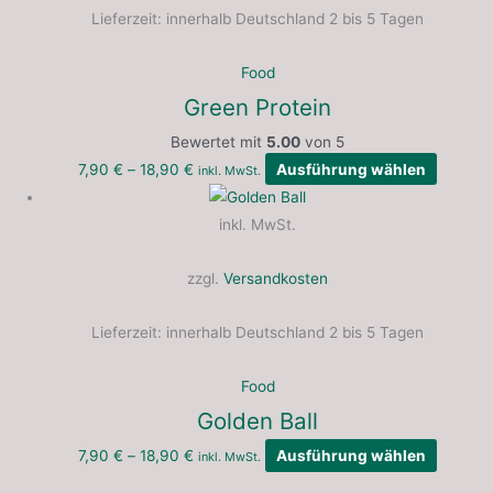
Lieferzeit:
innerhalb Deutschland 2 bis 5 Tagen
Food
Green Protein
Bewertet mit
5.00
von 5
7,90
€
–
18,90
€
Ausführung wählen
inkl. MwSt.
inkl. MwSt.
zzgl.
Versandkosten
Lieferzeit:
innerhalb Deutschland 2 bis 5 Tagen
Food
Golden Ball
7,90
€
–
18,90
€
Ausführung wählen
inkl. MwSt.